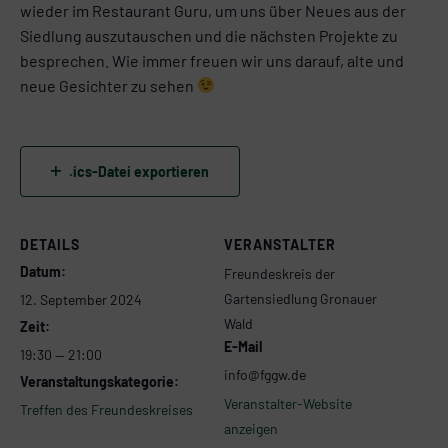
wieder im Restaurant Guru, um uns über Neues aus der
Siedlung auszutauschen und die nächsten Projekte zu
besprechen. Wie immer freuen wir uns darauf, alte und
neue Gesichter zu sehen
.ics-Datei exportieren
DETAILS
VERANSTALTER
Datum:
Freundeskreis der
Gartensiedlung Gronauer
12. September 2024
Wald
Zeit:
E-Mail
19:30 — 21:00
info@fggw.de
Veranstaltungskategorie:
Veranstalter-Website
Treffen des Freundeskreises
anzeigen