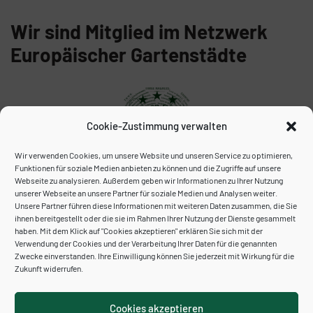
Wir sind Mitglied im Netzwerk
Europäischer Gartenstädte
Cookie-Zustimmung verwalten
Wir verwenden Cookies, um unsere Website und unseren Service zu optimieren,
Funktionen für soziale Medien anbieten zu können und die Zugriffe auf unsere
Webseite zu analysieren. Außerdem geben wir Informationen zu Ihrer Nutzung
unserer Webseite an unsere Partner für soziale Medien und Analysen weiter.
Unser Archiv:
Unsere Partner führen diese Informationen mit weiteren Daten zusammen, die Sie
ihnen bereitgestellt oder die sie im Rahmen Ihrer Nutzung der Dienste gesammelt
haben. Mit dem Klick auf "Cookies akzeptieren" erklären Sie sich mit der
Verwendung der Cookies und der Verarbeitung Ihrer Daten für die genannten
Zwecke einverstanden. Ihre Einwilligung können Sie jederzeit mit Wirkung für die
Zukunft widerrufen.
Cookies akzeptieren