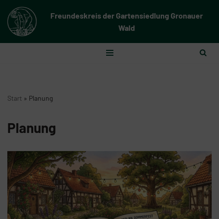
Freundeskreis der Gartensiedlung Gronauer
Zum
Wald
Inhalt
springen
Start
»
Planung
Planung