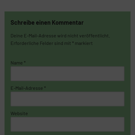
Schreibe einen Kommentar
Deine E-Mail-Adresse wird nicht veröffentlicht.
Erforderliche Felder sind mit
*
markiert
Name
*
E-Mail-Adresse
*
Website