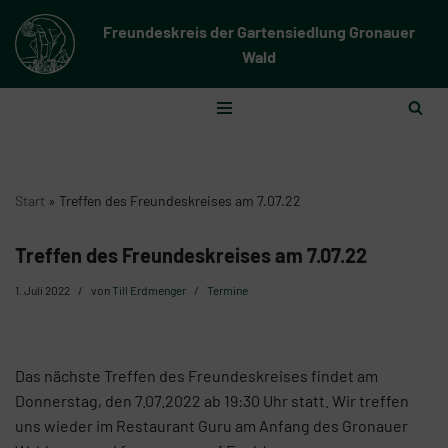
Freundeskreis der Gartensiedlung Gronauer
Zum
Wald
Inhalt
springen
Start
»
Treffen des Freundeskreises am 7.07.22
Treffen des Freundeskreises am 7.07.22
1. Juli 2022
von
Till Erdmenger
Termine
Das nächste Treffen des Freundeskreises findet am
Donnerstag, den 7.07.2022 ab 19:30 Uhr statt. Wir treffen
uns wieder im Restaurant Guru am Anfang des Gronauer