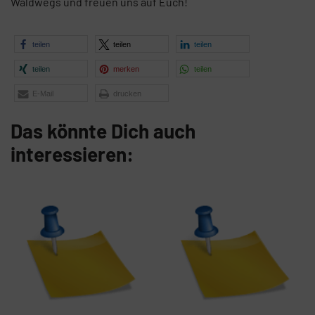
Waldwegs und freuen uns auf Euch!
teilen
teilen
teilen
teilen
merken
teilen
E-Mail
drucken
Das könnte Dich auch
interessieren: