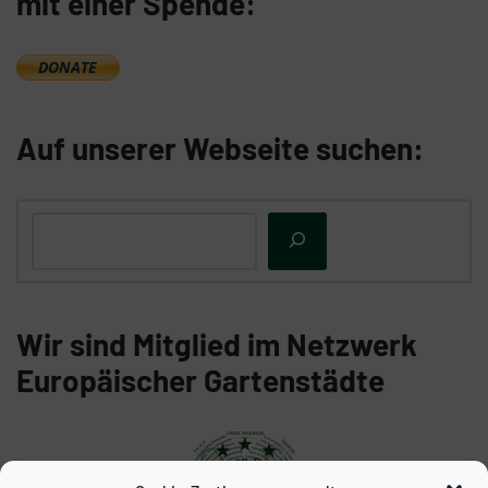
mit einer Spende:
Auf unserer Webseite suchen:
Wir sind Mitglied im Netzwerk
Europäischer Gartenstädte