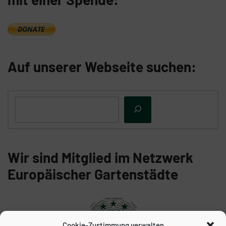
Auf unserer Webseite suchen:
Wir sind Mitglied im Netzwerk
Europäischer Gartenstädte
Cookie-Zustimmung verwalten