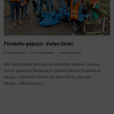
Picobello geputzt. Vielen Dank!
21. Februar 2026
von
Till Erdmenger
Aus der Siedlung
Die Sonne hätte jetzt gerne mithelfen können, unsere
frisch-geputzte Siedlung in neuem Glanz erstrahlen zu
lassen – immerhin hatten wir aber Glück, dass der
Regen…
Weiterlesen »