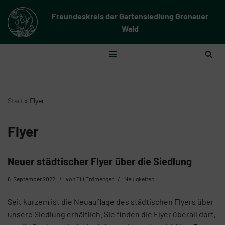
Freundeskreis der Gartensiedlung Gronauer
Zum
Wald
Inhalt
springen
Start
»
Flyer
Flyer
Neuer städtischer Flyer über die Siedlung
6. September 2022
von
Till Erdmenger
Neuigkeiten
Seit kurzem ist die Neuauflage des städtischen Flyers über
unsere Siedlung erhältlich. Sie finden die Flyer überall dort,