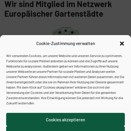
Wir sind Mitglied im Netzwerk
Europäischer Gartenstädte
Cookie-Zustimmung verwalten
Wir verwenden Cookies, um unsere Website und unseren Service zu optimieren,
Funktionen für soziale Medien anbieten zu können und die Zugriffe auf unsere
Webseite zu analysieren. Außerdem geben wir Informationen zu Ihrer Nutzung
unserer Webseite an unsere Partner für soziale Medien und Analysen weiter.
Unser Archiv:
Unsere Partner führen diese Informationen mit weiteren Daten zusammen, die Sie
ihnen bereitgestellt oder die sie im Rahmen Ihrer Nutzung der Dienste gesammelt
haben. Mit dem Klick auf "Cookies akzeptieren" erklären Sie sich mit der
Verwendung der Cookies und der Verarbeitung Ihrer Daten für die genannten
Zwecke einverstanden. Ihre Einwilligung können Sie jederzeit mit Wirkung für die
Zukunft widerrufen.
Cookies akzeptieren