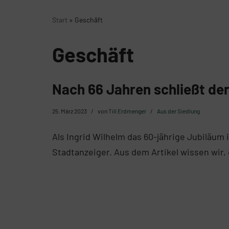
Start
»
Geschäft
Geschäft
Nach 66 Jahren schließt der
25. März 2023
von
Till Erdmenger
Aus der Siedlung
Als Ingrid Wilhelm das 60-jährige Jubiläum 
Stadtanzeiger. Aus dem Artikel wissen wir,