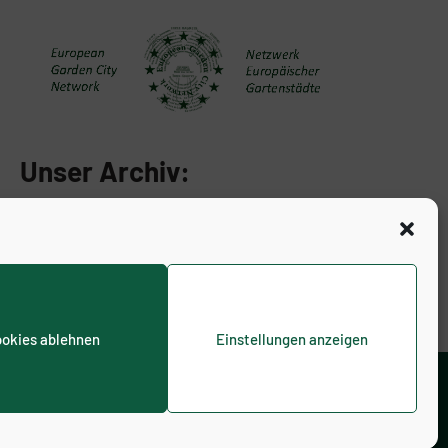
Unser Archiv:
okies ablehnen
Einstellungen anzeigen
inie (EU)