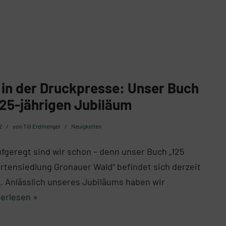
 in der Druckpresse: Unser Buch
25-jährigen Jubiläum
2
von
Till Erdmenger
Neuigkeiten
fgeregt sind wir schon – denn unser Buch „125
rtensiedlung Gronauer Wald“ befindet sich derzeit
. Anlässlich unseres Jubiläums haben wir
erlesen »