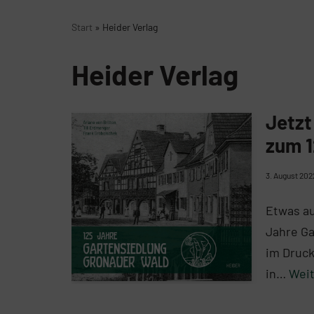
Start
»
Heider Verlag
Heider Verlag
Jetzt
zum 1
3. August 202
Etwas au
Jahre Ga
im Druck
in…
Weit