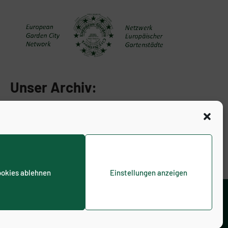
Unser Archiv:
okies ablehnen
Einstellungen anzeigen
inie (EU)