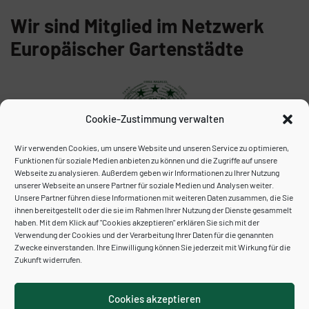
Wir sind Mitglied im Netzwerk
Europäischer Gartenstädte
Cookie-Zustimmung verwalten
Wir verwenden Cookies, um unsere Website und unseren Service zu optimieren,
Funktionen für soziale Medien anbieten zu können und die Zugriffe auf unsere
Webseite zu analysieren. Außerdem geben wir Informationen zu Ihrer Nutzung
unserer Webseite an unsere Partner für soziale Medien und Analysen weiter.
Unser Archiv:
Unsere Partner führen diese Informationen mit weiteren Daten zusammen, die Sie
ihnen bereitgestellt oder die sie im Rahmen Ihrer Nutzung der Dienste gesammelt
haben. Mit dem Klick auf "Cookies akzeptieren" erklären Sie sich mit der
Verwendung der Cookies und der Verarbeitung Ihrer Daten für die genannten
Zwecke einverstanden. Ihre Einwilligung können Sie jederzeit mit Wirkung für die
Zukunft widerrufen.
Cookies akzeptieren