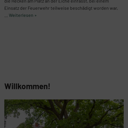
die Hecken am Platz an der Eiche einfasst, bei einem
Einsatz der Feuerwehr teilweise beschädigt worden war,
…
Weiterlesen »
Willkommen!