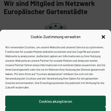
Wir sind Mitglied im Netzwerk
Europäischer Gartenstädte
Cookie-Zustimmung verwalten
Wir verwenden Cookies, um unsere Website und unseren Service zu optimieren,
Funktionen für soziale Medien anbieten zu können und die Zugriffe auf unsere
Webseite zu analysieren. Außerdem geben wir Informationen zu Ihrer Nutzung
unserer Webseite an unsere Partner für soziale Medien und Analysen weiter.
Unser Archiv:
Unsere Partner führen diese Informationen mit weiteren Daten zusammen, die Sie
ihnen bereitgestellt oder die sie im Rahmen Ihrer Nutzung der Dienste gesammelt
haben. Mit dem Klick auf "Cookies akzeptieren" erklären Sie sich mit der
Verwendung der Cookies und der Verarbeitung Ihrer Daten für die genannten
Zwecke einverstanden. Ihre Einwilligung können Sie jederzeit mit Wirkung für die
Zukunft widerrufen.
Cookies akzeptieren