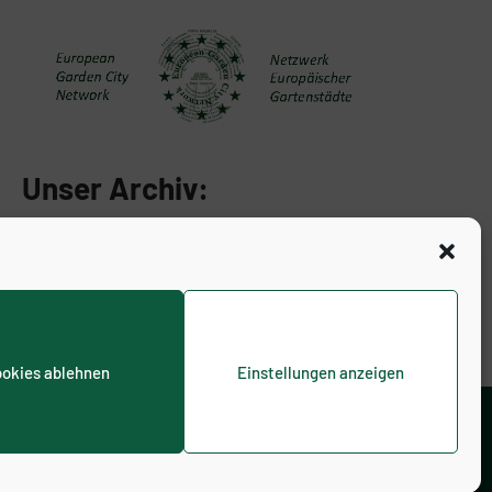
Unser Archiv:
okies ablehnen
Einstellungen anzeigen
inie (EU)