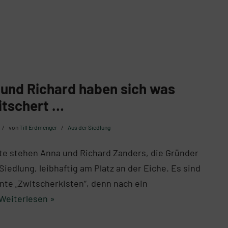
und Richard haben sich was
itschert …
von
Till Erdmenger
Aus der Siedlung
te stehen Anna und Richard Zanders, die Gründer
Siedlung, leibhaftig am Platz an der Eiche. Es sind
te „Zwitscherkisten“, denn nach ein
Weiterlesen »