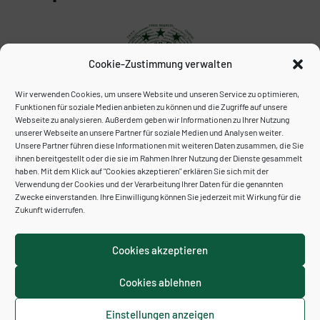
Cookie-Zustimmung verwalten
Wir verwenden Cookies, um unsere Website und unseren Service zu optimieren,
Funktionen für soziale Medien anbieten zu können und die Zugriffe auf unsere
Webseite zu analysieren. Außerdem geben wir Informationen zu Ihrer Nutzung
unserer Webseite an unsere Partner für soziale Medien und Analysen weiter.
Unser Archiv:
Unsere Partner führen diese Informationen mit weiteren Daten zusammen, die Sie
ihnen bereitgestellt oder die sie im Rahmen Ihrer Nutzung der Dienste gesammelt
haben. Mit dem Klick auf "Cookies akzeptieren" erklären Sie sich mit der
Verwendung der Cookies und der Verarbeitung Ihrer Daten für die genannten
Zwecke einverstanden. Ihre Einwilligung können Sie jederzeit mit Wirkung für die
Zukunft widerrufen.
Cookies akzeptieren
Cookies ablehnen
Kontakt
Impressum
Datenschutzerklärung
Cookie-Richtlinie (EU)
Einstellungen anzeigen