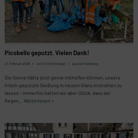
Picobello geputzt. Vielen Dank!
21. Februar 2026
von
Till Erdmenger
Aus der Siedlung
Die Sonne hätte jetzt gerne mithelfen können, unsere
frisch-geputzte Siedlung in neuem Glanz erstrahlen zu
lassen – immerhin hatten wir aber Glück, dass der
Regen…
Weiterlesen »