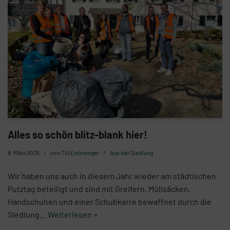
Alles so schön blitz-blank hier!
8. März 2025
von
Till Erdmenger
Aus der Siedlung
Wir haben uns auch in diesem Jahr wieder am städtischen
Putztag beteiligt und sind mit Greifern, Müllsäcken,
Handschuhen und einer Schubkarre bewaffnet durch die
Siedlung…
Weiterlesen »