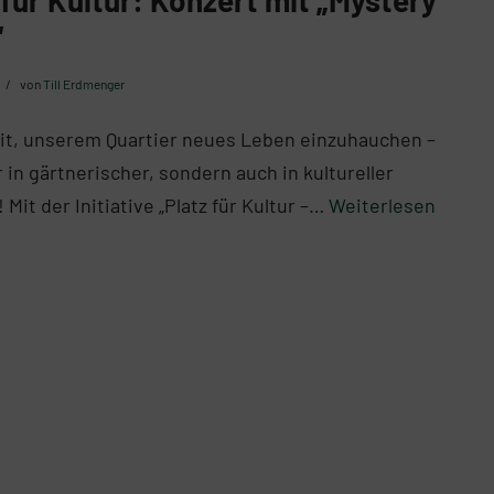
“
von
Till Erdmenger
eit, unserem Quartier neues Leben einzuhauchen –
r in gärtnerischer, sondern auch in kultureller
 Mit der Initiative „Platz für Kultur –…
Weiterlesen