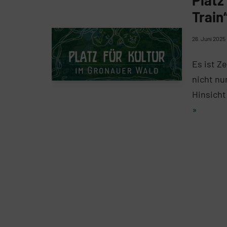
Train
26. Juni 2025
Es ist Z
nicht nu
Hinsicht!
»