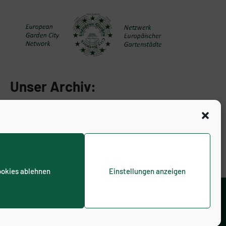
Unser Archiv:
okies ablehnen
Einstellungen anzeigen
inie (EU)