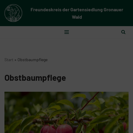
Freundeskreis der Gartensiedlung Gronauer
Zum
Wald
Inhalt
springen
Start
»
Obstbaumpflege
Obstbaumpflege