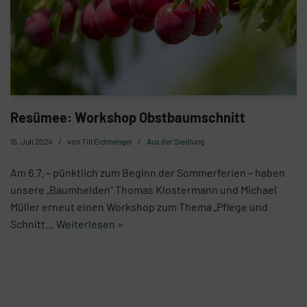
Resümee: Workshop Obstbaumschnitt
15. Juli 2024
von
Till Erdmenger
Aus der Siedlung
Am 6.7. – pünktlich zum Beginn der Sommerferien – haben
unsere „Baumhelden“ Thomas Klostermann und Michael
Müller erneut einen Workshop zum Thema „Pflege und
Schnitt…
Weiterlesen »