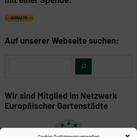
Auf unserer Webseite suchen:
Wir sind Mitglied im Netzwerk
Europäischer Gartenstädte
Cookie-Zustimmung verwalten