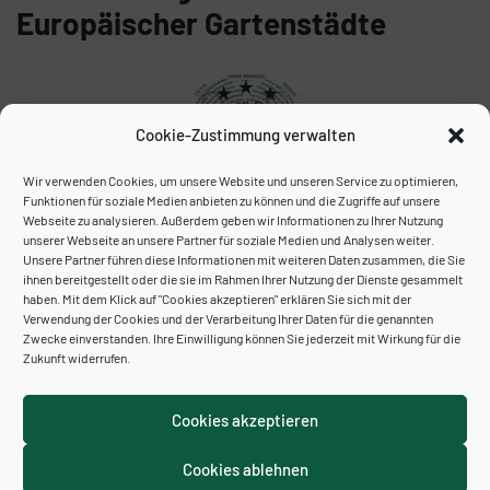
Europäischer Gartenstädte
Cookie-Zustimmung verwalten
Wir verwenden Cookies, um unsere Website und unseren Service zu optimieren,
Funktionen für soziale Medien anbieten zu können und die Zugriffe auf unsere
Webseite zu analysieren. Außerdem geben wir Informationen zu Ihrer Nutzung
unserer Webseite an unsere Partner für soziale Medien und Analysen weiter.
Unser Archiv:
Unsere Partner führen diese Informationen mit weiteren Daten zusammen, die Sie
ihnen bereitgestellt oder die sie im Rahmen Ihrer Nutzung der Dienste gesammelt
haben. Mit dem Klick auf "Cookies akzeptieren" erklären Sie sich mit der
Verwendung der Cookies und der Verarbeitung Ihrer Daten für die genannten
Zwecke einverstanden. Ihre Einwilligung können Sie jederzeit mit Wirkung für die
Zukunft widerrufen.
Cookies akzeptieren
Cookies ablehnen
Kontakt
Impressum
Datenschutzerklärung