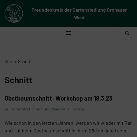
Freundeskreis der Gartensiedlung Gronauer
Zum
Wald
Inhalt
springen
Start
»
Schnitt
Schnitt
Obstbaumschnitt: Workshop am 18.3.23
27. Februar 2023
von
Till Erdmenger
Termine
Wie schon in den letzten Jahren, werden wir wieder mit Rat
und Tat beim Obstbaumschnitt in Ihren Gärten dabei sein.