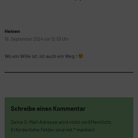
Heinen
19. September 2024 um 12:53 Uhr
Wo ein Wille ist, ist auch ein Weg !
Schreibe einen Kommentar
Deine E-Mail-Adresse wird nicht veröffentlicht.
Erforderliche Felder sind mit
*
markiert