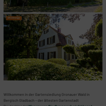
Willkommen in der Gartensiedlung Gronauer Wald in
Bergisch Gladbach – der ältesten Gartenstadt