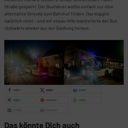
Straße gesperrt. Der Busfahrer wollte einfach nur eine
alternative Strecke zum Bahnhof finden. Das klappte
natürlich nicht – und mit etwas Hilfe manövrierte der Bus
rückwärts wieder aus der Siedlung heraus.
teilen
teilen
teilen
teilen
merken
teilen
E-Mail
drucken
Das könnte Dich auch