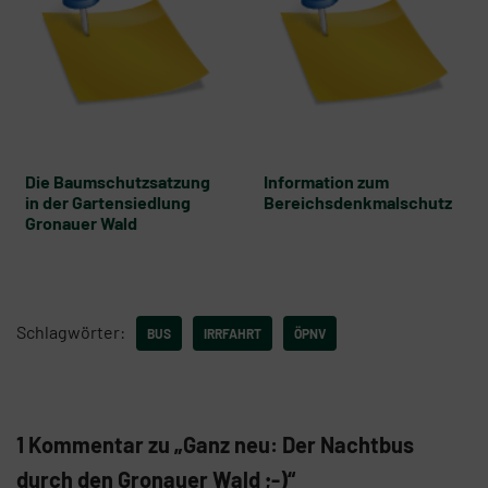
Die Baumschutzsatzung
Information zum
in der Gartensiedlung
Bereichsdenkmalschutz
Gronauer Wald
Schlagwörter:
BUS
IRRFAHRT
ÖPNV
1 Kommentar zu „Ganz neu: Der Nachtbus
durch den Gronauer Wald ;-)“