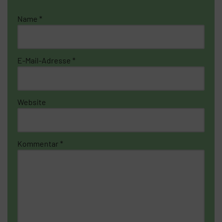
Name
*
E-Mail-Adresse
*
Website
Kommentar
*