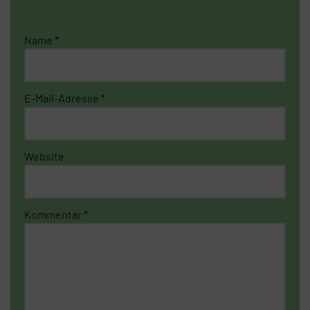
Name
*
E-Mail-Adresse
*
Website
Kommentar
*