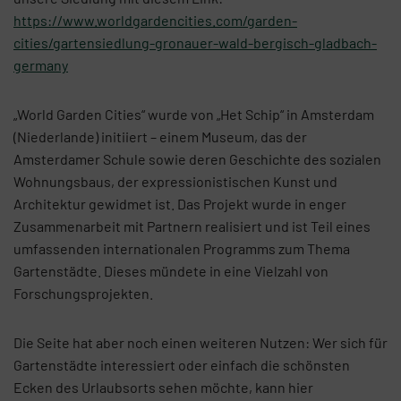
https://www.worldgardencities.com/garden-
cities/gartensiedlung-gronauer-wald-bergisch-gladbach-
germany
„World Garden Cities“ wurde von „Het Schip“ in Amsterdam
(Niederlande) initiiert – einem Museum, das der
Amsterdamer Schule sowie deren Geschichte des sozialen
Wohnungsbaus, der expressionistischen Kunst und
Architektur gewidmet ist. Das Projekt wurde in enger
Zusammenarbeit mit Partnern realisiert und ist Teil eines
umfassenden internationalen Programms zum Thema
Gartenstädte. Dieses mündete in eine Vielzahl von
Forschungsprojekten.
Die Seite hat aber noch einen weiteren Nutzen: Wer sich für
Gartenstädte interessiert oder einfach die schönsten
Ecken des Urlaubsorts sehen möchte, kann hier