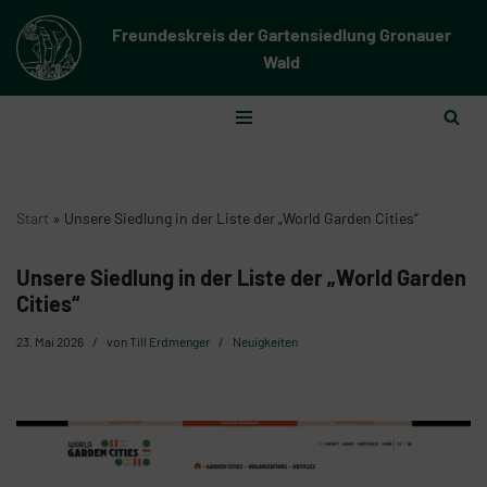
Freundeskreis der Gartensiedlung Gronauer
Zum
Wald
Inhalt
springen
Start
»
Unsere Siedlung in der Liste der „World Garden Cities“
Unsere Siedlung in der Liste der „World Garden
Cities“
23. Mai 2026
von
Till Erdmenger
Neuigkeiten