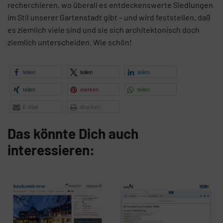
recherchieren, wo überall es entdeckenswerte Siedlungen
im Stil unserer Gartenstadt gibt – und wird feststellen, daß
es ziemlich viele sind und sie sich architektonisch doch
ziemlich unterscheiden. Wie schön!
teilen
teilen
teilen
teilen
merken
teilen
E-Mail
drucken
Das könnte Dich auch
interessieren: