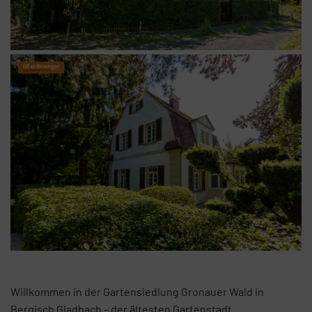
Willkommen in der Gartensiedlung Gronauer Wald in
Bergisch Gladbach – der ältesten Gartenstadt