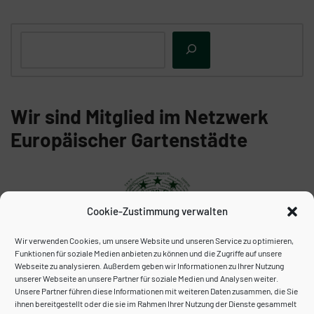
Wir sind Mitglied im Netzwerk
Europäischer Gartenstädte
Cookie-Zustimmung verwalten
Wir verwenden Cookies, um unsere Website und unseren Service zu optimieren,
Funktionen für soziale Medien anbieten zu können und die Zugriffe auf unsere
Webseite zu analysieren. Außerdem geben wir Informationen zu Ihrer Nutzung
unserer Webseite an unsere Partner für soziale Medien und Analysen weiter.
Unser Archiv:
Unsere Partner führen diese Informationen mit weiteren Daten zusammen, die Sie
ihnen bereitgestellt oder die sie im Rahmen Ihrer Nutzung der Dienste gesammelt