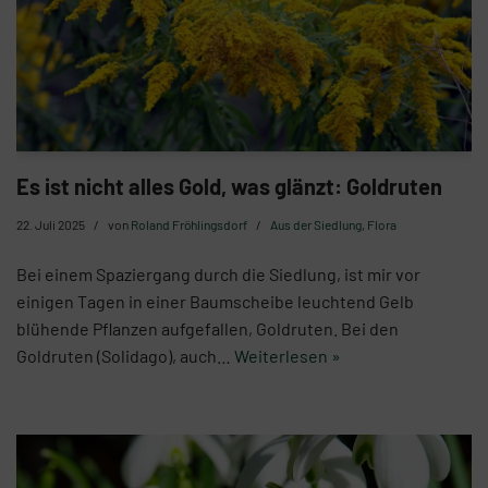
Es ist nicht alles Gold, was glänzt: Goldruten
22. Juli 2025
von
Roland Fröhlingsdorf
Aus der Siedlung
,
Flora
Bei einem Spaziergang durch die Siedlung, ist mir vor
einigen Tagen in einer Baumscheibe leuchtend Gelb
blühende Pflanzen aufgefallen, Goldruten. Bei den
Goldruten (Solidago), auch…
Weiterlesen »