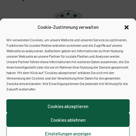
Cookie-Zustimmung verwalten
Wir verwenden Cookies, um unsere Website und unseren Service zu optimieren,
Funktionen für soziale Medien anbieten zu können und die Zugriffe auf unsere
Webseite zu analysieren. Außerdem geben wir Informationen zu Ihrer Nutzung
unserer Webseite an unsere Partner für soziale Medien und Analysen weiter.
Unser Archiv:
Unsere Partner führen diese Informationen mit weiteren Daten zusammen, die Sie
ihnen bereitgestellt oder die sie im Rahmen Ihrer Nutzung der Dienste gesammelt
haben. Mit dem Klick auf "Cookies akzeptieren" erklären Sie sich mit der
Verwendung der Cookies und der Verarbeitung Ihrer Daten für die genannten
Zwecke einverstanden. Ihre Einwilligung können Sie jederzeit mit Wirkung für die
Zukunft widerrufen.
Cookies akzeptieren
Cookies ablehnen
Kontakt
Impressum
Datenschutzerklärung
Cookie-Richtlinie (EU)
Einstellungen anzeigen