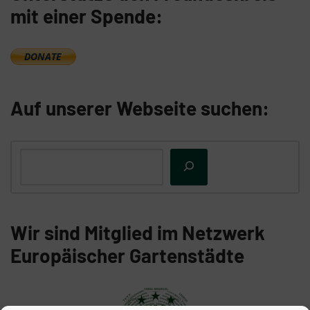
mit einer Spende:
Auf unserer Webseite suchen:
Wir sind Mitglied im Netzwerk
Europäischer Gartenstädte