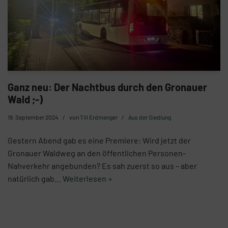
Ganz neu: Der Nachtbus durch den Gronauer
Wald ;-)
19. September 2024
von
Till Erdmenger
Aus der Siedlung
Gestern Abend gab es eine Premiere: Wird jetzt der
Gronauer Waldweg an den öffentlichen Personen-
Nahverkehr angebunden? Es sah zuerst so aus – aber
natürlich gab…
Weiterlesen »