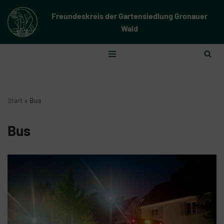
Freundeskreis der Gartensiedlung Gronauer
Zum
Wald
Inhalt
springen
Start
»
Bus
Bus